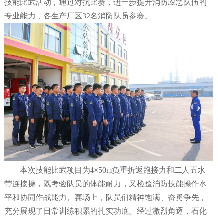
技能比武活动，通过对抗比赛，进一步提升消防应急队伍的
专业能力，各生产厂区32名消防队员参赛。
本次技能比武项目为4×50m负重折返跑接力和二人五水
带连接操，既考验队员的体能耐力，又检验消防技能操作水
平和协同作战能力。赛场上，队员们精神饱满、奋勇争先，
充分展现了日常训练积累的扎实功底。经过激烈角逐，石化