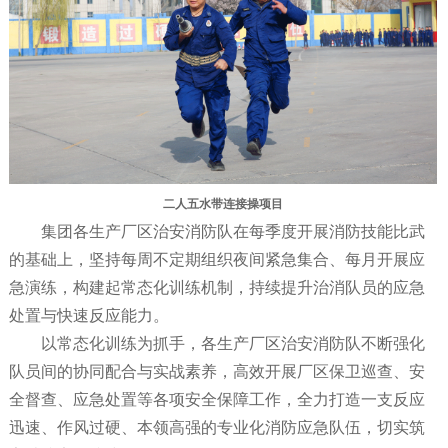
二人五水带连接操项目
集团各生产厂区治安消防队在每季度开展消防技能比武
的基础上，坚持每周不定期组织夜间紧急集合、每月开展应
急演练，构建起常态化训练机制，持续提升治消队员的应急
处置与快速反应能力。
以常态化训练为抓手，各生产厂区治安消防队不断强化
队员间的协同配合与实战素养，高效开展厂区保卫巡查、安
全督查、应急处置等各项安全保障工作，全力打造一支反应
迅速、作风过硬、本领高强的专业化消防应急队伍，切实筑