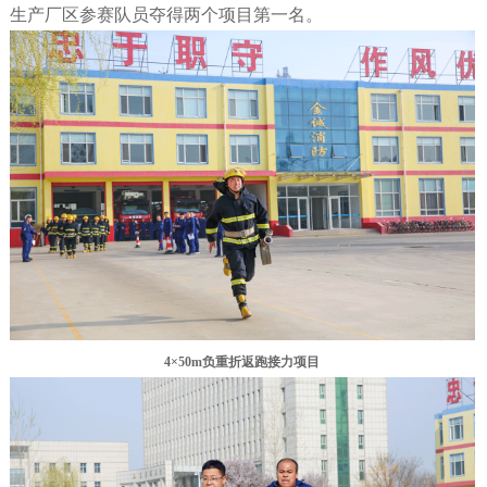
生产厂区参赛队员夺得两个项目第一名。
4×50m负重折返跑接力项目