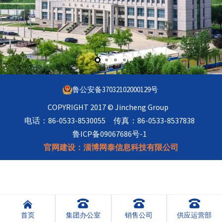
鲁公安备37032102000129号
COPYRIGHT 2017 © Jincheng Group
电话：86-0533-8530055 传真：86-0533-8537838
鲁ICP备09067686号-1
官网建设：
淄博网泰信息科技有限公司




首页
集团办公室
销售公司
供应运营部