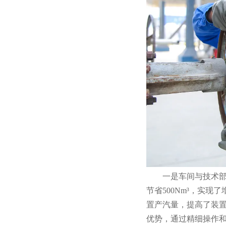
一是车间与技术部配
节省500Nm³，实
置产汽量，提高了装
优势，通过精细操作和