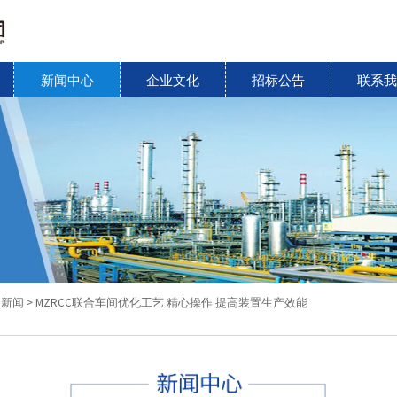
新闻中心
企业文化
招标公告
联系
团新闻
>
MZRCC联合车间优化工艺 精心操作 提高装置生产效能