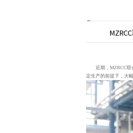
MZR
近期，MZRCC联
定生产的前提下，大